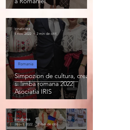
a Romaniei
irinatirdea
1 nov. 2022
2 min de citit
Romania
Simpozion de cultura, creatie
si limba romana 2022|
Asociatia IRIS
irinatirdea
26 oct. 2022
2 min de citit