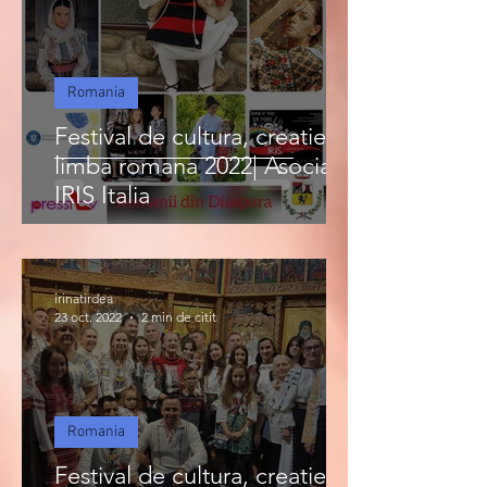
Romania
Festival de cultura, creatie si
limba romana 2022| Asociatia
IRIS Italia
irinatirdea
23 oct. 2022
2 min de citit
Romania
Festival de cultura, creatie si