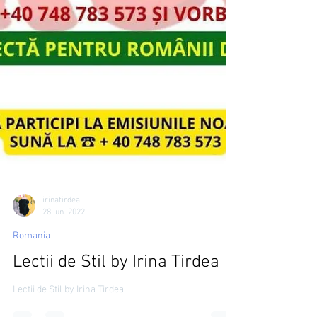
irinatirdea
28 iun. 2022
Romania
Lectii de Stil by Irina Tirdea