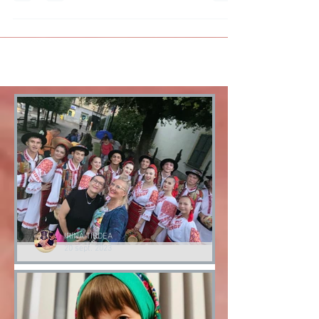
Lectii de Stil by Irina Tirdea
IRINA TIRDEA
20 sept. 2023
Romanii din Diaspora |