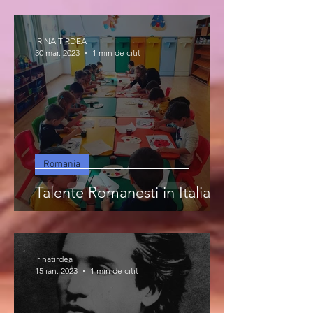
IRINA TIRDEA
30 mar. 2023
1 min de citit
Romania
Talente Romanesti in Italia
irinatirdea
15 ian. 2023
1 min de citit