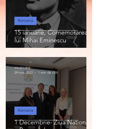
Romania
15 ianuarie, Comemorarea
lui Mihai Eminescu
irinatirdea
29 nov. 2022
1 min de citit
Romania
1 Decembrie- Ziua Nationala