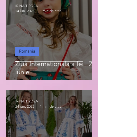
IRINA TIRDEA
24 iun. 2023
1 min de citit
Romania
Ziua Internationala a Iei | 24
iunie
IRINA TIRDEA
24 iun. 2023
1 min de citit