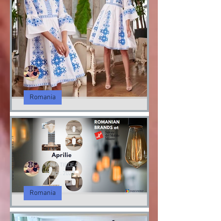
iunie
Ziua Internationala a Iei | 24 iunie
IRINA TIRDEA
24 iun. 2023
Romania
Ziua Internationala a Iei
Romanesti| 24 iunie
24 iunie| Ziua Internationala a Iei
Romanesti
IRINA TIRDEA
17 apr. 2023
Romania