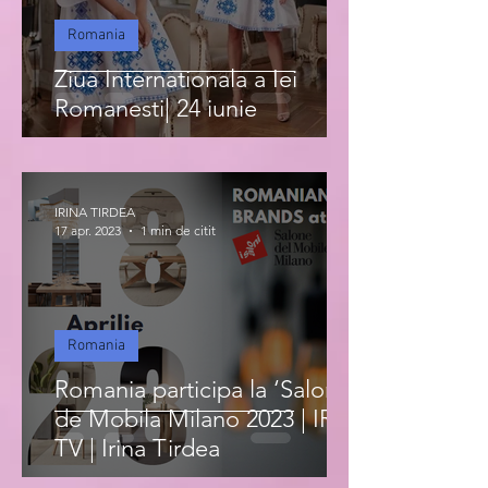
Romania
Ziua Internationala a Iei
Romanesti| 24 iunie
IRINA TIRDEA
17 apr. 2023
1 min de citit
Romania
Romania participa la ‘Salonul
de Mobila Milano 2023 | IRIS
TV | Irina Tirdea