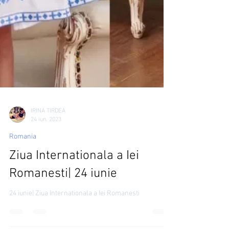
IRINA TIRDEA
24 iun. 2023
Romania
Ziua Internationala a Iei