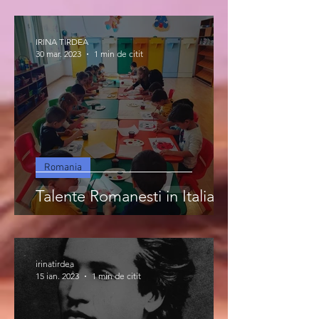
IRINA TIRDEA
30 mar. 2023
1 min de citit
Romania
Talente Romanesti in Italia
irinatirdea
15 ian. 2023
1 min de citit