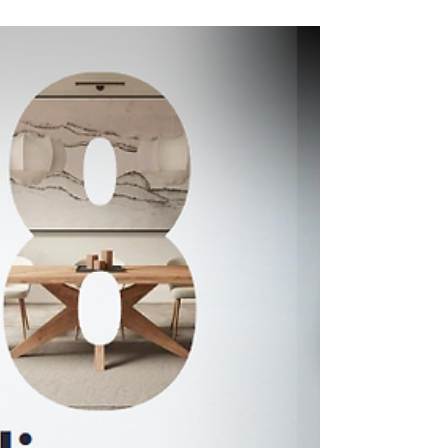
Romanesti| 24 iunie
24 iunie| Ziua Internationala a Iei Romanesti