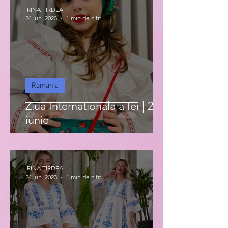
IRINA TIRDEA
24 iun. 2023
1 min de citit
Romania
Ziua Internationala a Iei | 24
iunie
IRINA TIRDEA
24 iun. 2023
1 min de citit