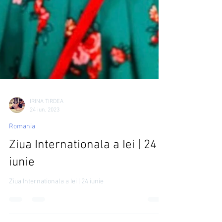
IRINA TIRDEA
24 iun. 2023
Romania
Ziua Internationala a Iei | 24
iunie
Ziua Internationala a Iei | 24 iunie