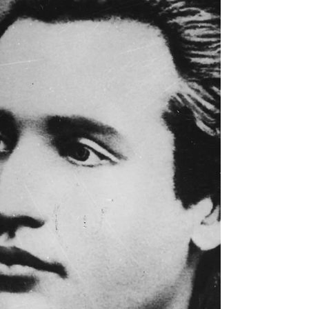
Talente Romanesti in Italia