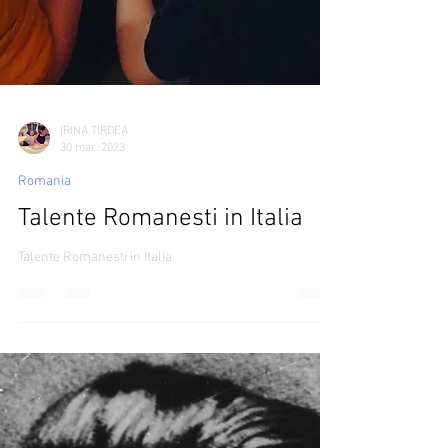
IRINA TIRDEA
30 mar. 2023
Romania
Talente Romanesti in Italia