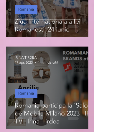
Romania
Ziua Internationala a Iei
Romanesti| 24 iunie
IRINA TIRDEA
17 apr. 2023
1 min de citit
Romania
Romania participa la ‘Salonul
de Mobila Milano 2023 | IRIS
TV | Irina Tirdea