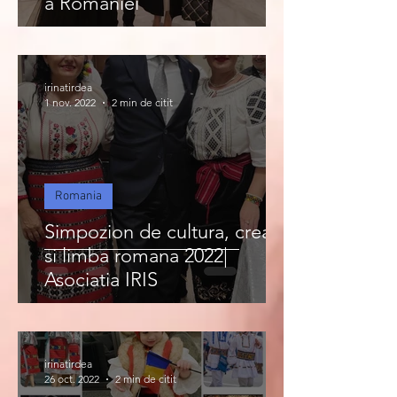
a Romaniei
irinatirdea
1 nov. 2022
2 min de citit
Romania
Simpozion de cultura, creatie
si limba romana 2022|
Asociatia IRIS
irinatirdea
26 oct. 2022
2 min de citit