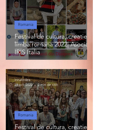
Romania
Festival de cultura, creatie si
limba romana 2022| Asociatia
IRIS Italia
irinatirdea
23 oct. 2022
2 min de citit
Romania
Festival de cultura, creatie si