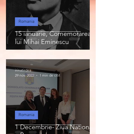
Romania
15 ianuarie, Comemorarea
lui Mihai Eminescu
irinatirdea
29 nov. 2022
1 min de citit
Romania
1 Decembrie- Ziua Nationala