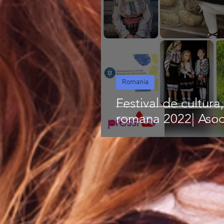
Romania
Festival de cultura,
romana 2022| Asocia