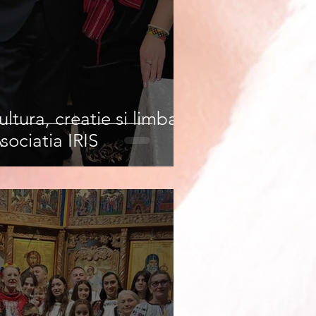
ltura, creatie si limba
ociatia IRIS