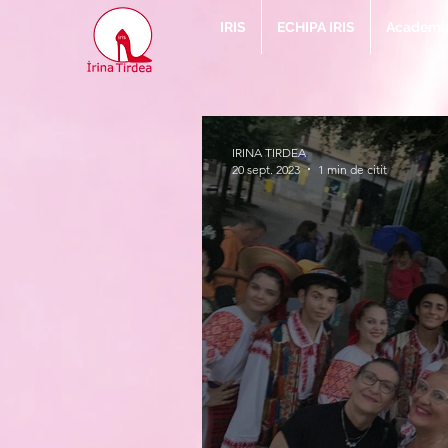
IRIS
ECHIPA IRIS
Academia 
IRINA TIRDEA
20 sept. 2023
1 min de citit