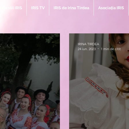
de stil IRIS
IRIS TV
IRIS de Irina Tirdea
Asociația IRIS
IRINA TIRDEA
24 iun. 2023
1 min de citit
Bl