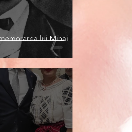
omemorarea lui Mihai