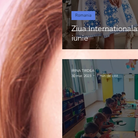
Romania
Ziua Internationala
iunie
IRINA TIRDEA
30 mar. 2023
1 min de citit