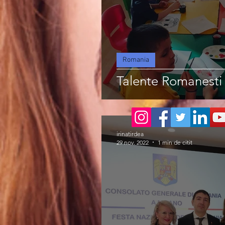
Romania
Talente Romanesti i
irinatirdea
29 nov. 2022
1 min de citit