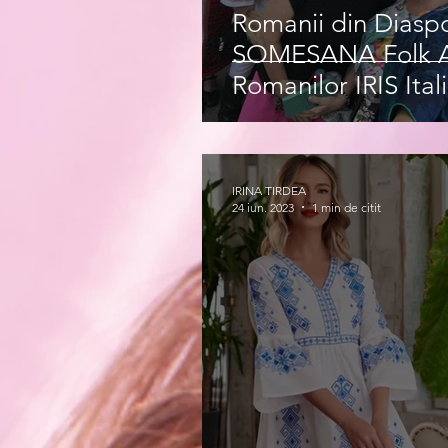
Romanii din Diasp
SOMESANA Folk As
Romanilor IRIS Itali
IRINA TIRDEA
24 iun. 2023
1 min de citit