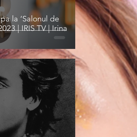
pa la ‘Salonul de
23 | IRIS TV | Irina