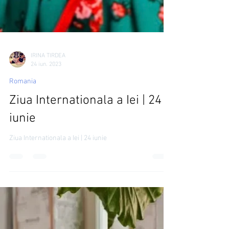
IRINA TIRDEA
24 iun. 2023
Romania
Ziua Internationala a Iei | 24
iunie
Ziua Internationala a Iei | 24 iunie