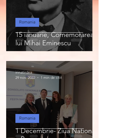
Romania
15 ianuarie, Comemorarea
lui Mihai Eminescu
irinatirdea
29 nov. 2022
1 min de citit
Romania
1 Decembrie- Ziua Nationala