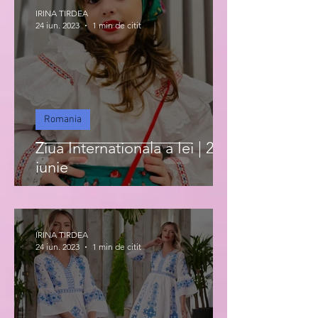
IRINA TIRDEA
24 iun. 2023
1 min de citit
Romania
Ziua Internationala a Iei | 24
iunie
IRINA TIRDEA
24 iun. 2023
1 min de citit