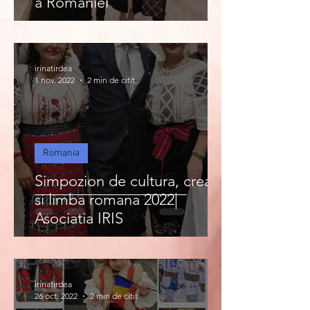
a Romaniei
irinatirdea
1 nov. 2022
2 min de citit
Romania
Simpozion de cultura, creatie
si limba romana 2022|
Asociatia IRIS
irinatirdea
26 oct. 2022
2 min de citit