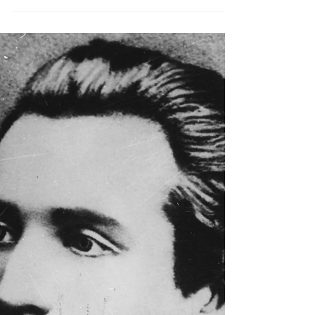
IRINA TIRDEA
30 mar. 2023
Romania
Talente Romanesti in Italia
Talente Romanesti in Italia