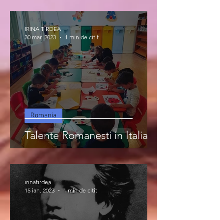
IRINA TIRDEA
30 mar. 2023
1 min de citit
Romania
Talente Romanesti in Italia
irinatirdea
15 ian. 2023
1 min de citit