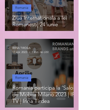
Romania
Ziua Internationala a Iei
Romanesti| 24 iunie
IRINA TIRDEA
17 apr. 2023
1 min de citit
Romania
Romania participa la ‘Salonul
de Mobila Milano 2023 | IRIS
TV | Irina Tirdea