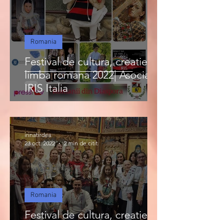
Romania
Festival de cultura, creatie si
limba romana 2022| Asociatia
IRIS Italia
irinatirdea
23 oct. 2022
2 min de citit
Romania
Festival de cultura, creatie si