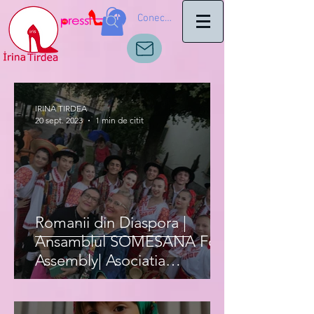
Conectează-te
IRINA TIRDEA
20 sept. 2023
1 min de citit
Romanii din Diaspora |
Ansamblul SOMESANA Folk
Assembly| Asociatia
Romanilor IRIS Italia|