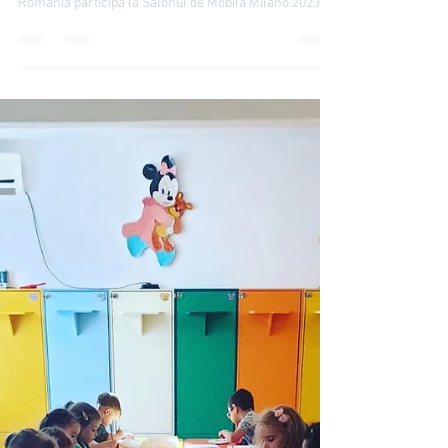
17 apr. 2023
Romania
Romania participa la ‘Salonul
de Mobila Milano 2023 | IRIS
TV | Irina Tirdea
Romania participa la Salonul de Mobila Milano 2023