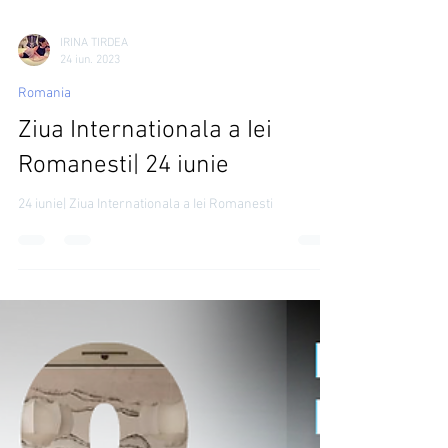
IRINA TIRDEA
24 iun. 2023
Romania
Ziua Internationala a Iei
Romanesti| 24 iunie
24 iunie| Ziua Internationala a Iei Romanesti