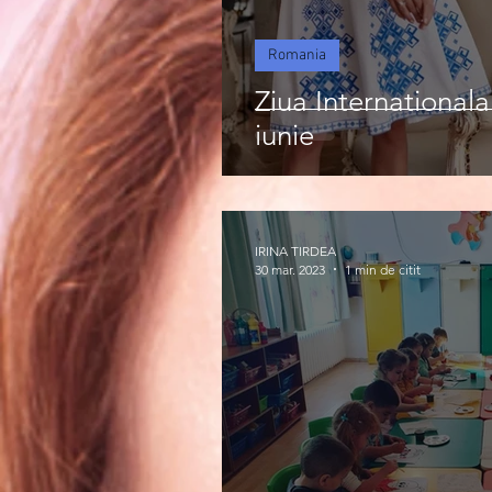
Romania
Ziua Internationala
iunie
IRINA TIRDEA
30 mar. 2023
1 min de citit