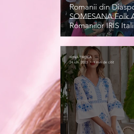
Romanii din Diasp
SOMESANA Folk As
Romanilor IRIS Itali
IRINA TIRDEA
24 iun. 2023
1 min de citit