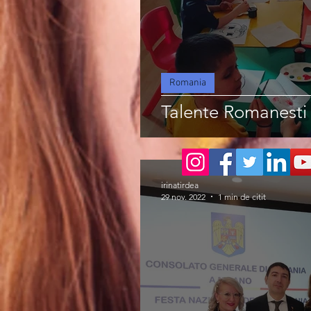
Romania
Talente Romanesti i
irinatirdea
29 nov. 2022
1 min de citit