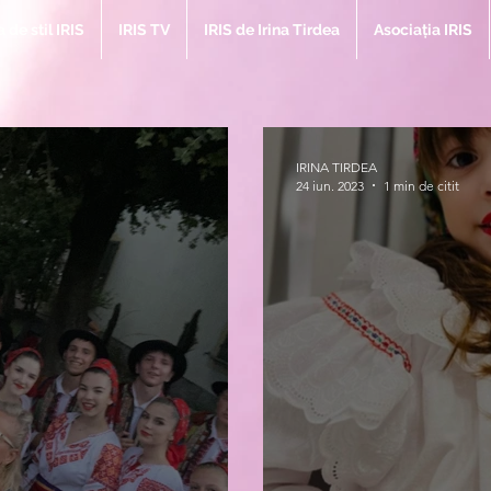
de stil IRIS
IRIS TV
IRIS de Irina Tirdea
Asociația IRIS
IRINA TIRDEA
24 iun. 2023
1 min de citit
Bl