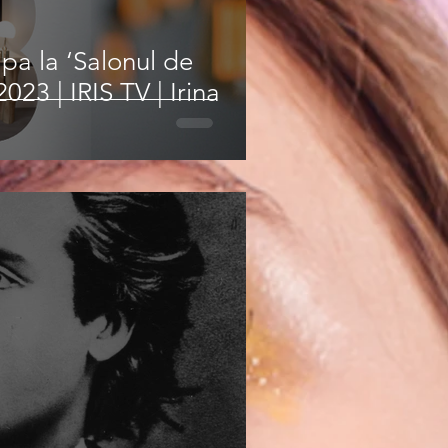
pa la ‘Salonul de
23 | IRIS TV | Irina