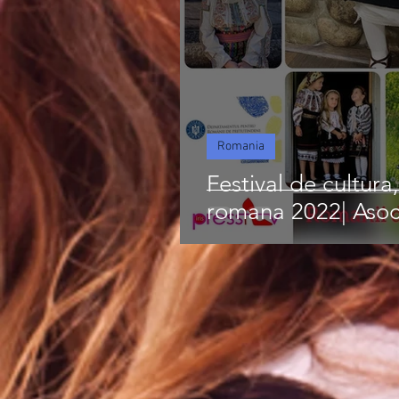
Romania
Festival de cultura,
romana 2022| Asocia