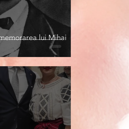
omemorarea lui Mihai