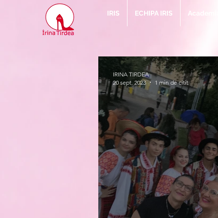
IRIS
ECHIPA IRIS
Academia 
IRINA TIRDEA
20 sept. 2023
1 min de citit