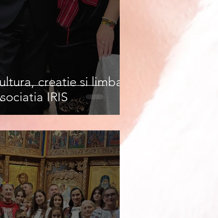
ltura, creatie si limba
ociatia IRIS