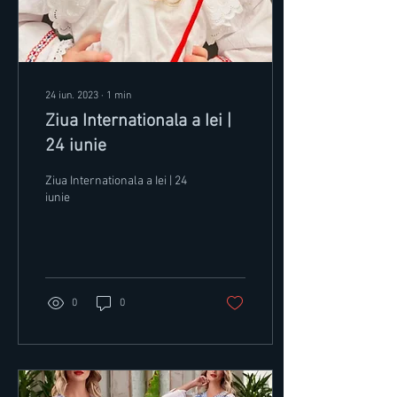
24 iun. 2023
∙
1
min
Ziua Internationala a Iei |
24 iunie
Ziua Internationala a Iei | 24
iunie
0
0