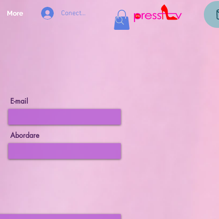
Conectează-te
More
E-mail
Abordare