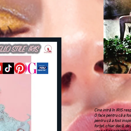
Cine intră în IRIS resp
O face pentru că a fost
pentru că a fost inspi
forțat, chiar dacă, de 