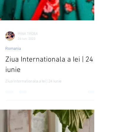
IRINA TIRDEA
24 iun. 2023
Romania
Ziua Internationala a Iei | 24
iunie
Ziua Internationala a Iei | 24 iunie