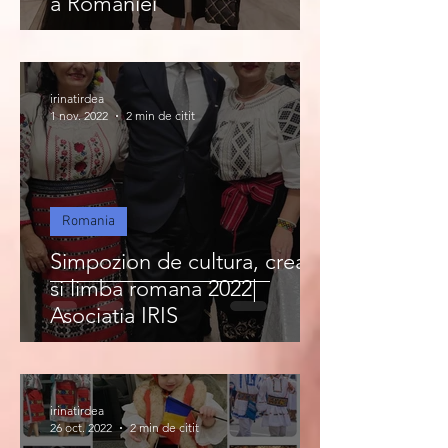
a Romaniei
irinatirdea
1 nov. 2022
2 min de citit
Romania
Simpozion de cultura, creatie
si limba romana 2022|
Asociatia IRIS
irinatirdea
26 oct. 2022
2 min de citit