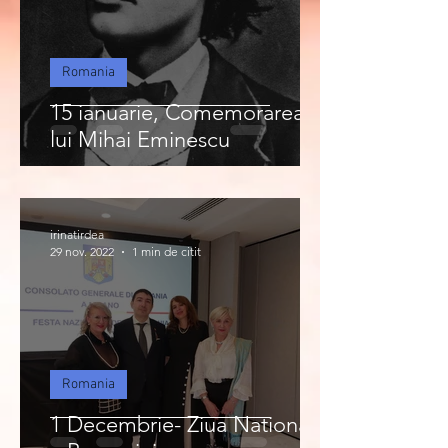
Romania
15 ianuarie, Comemorarea
lui Mihai Eminescu
irinatirdea
29 nov. 2022
1 min de citit
Romania
1 Decembrie- Ziua Nationala