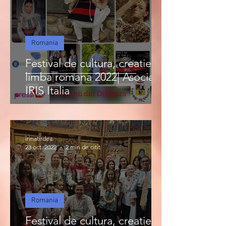
Romania
Festival de cultura, creatie si
limba romana 2022| Asociatia
IRIS Italia
irinatirdea
23 oct. 2022
2 min de citit
Romania
Festival de cultura, creatie si