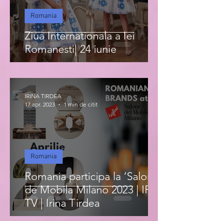
Romania
Ziua Internationala a Iei
Romanesti| 24 iunie
IRINA TIRDEA
17 apr. 2023
1 min de citit
Romania
Romania participa la ‘Salonul
de Mobila Milano 2023 | IRIS
TV | Irina Tirdea