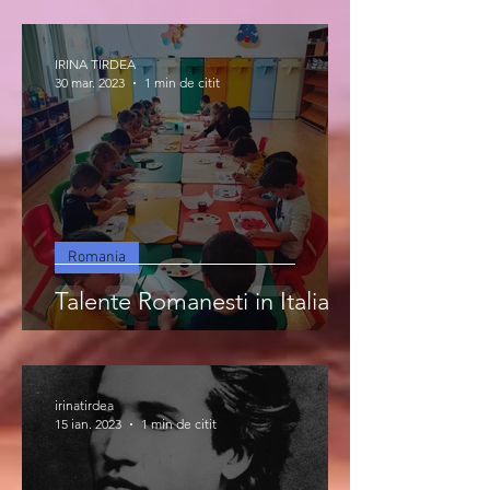
IRINA TIRDEA
30 mar. 2023
1 min de citit
Romania
Talente Romanesti in Italia
irinatirdea
15 ian. 2023
1 min de citit