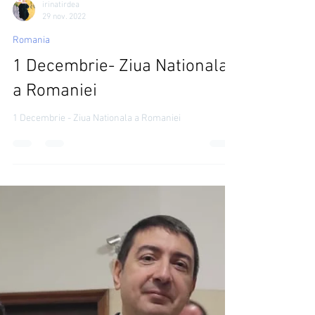
irinatirdea
29 nov. 2022
Romania
1 Decembrie- Ziua Nationala
a Romaniei
1 Decembrie - Ziua Nationala a Romaniei