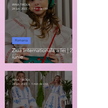
IRINA TIRDEA
24 iun. 2023
1 min de citit
Romania
Ziua Internationala a Iei | 24
iunie
IRINA TIRDEA
24 iun. 2023
1 min de citit