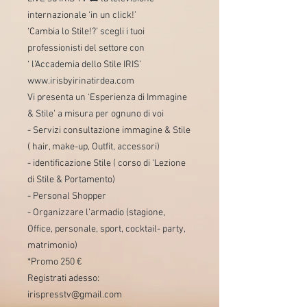
internazionale ‘in un click!’
‘Cambia lo Stile!?’ scegli i tuoi
professionisti del settore con
‘ l’Accademia dello Stile IRIS’
www.irisbyirinatirdea.com
Vi presenta un ‘Esperienza di Immagine
& Stile’ a misura per ognuno di voi
- Servizi consultazione immagine & Stile
( hair, make-up, Outfit, accessori)
- identificazione Stile ( corso di ‘Lezione
di Stile & Portamento)
- Personal Shopper
- Organizzare l’armadio (stagione,
Office, personale, sport, cocktail- party,
matrimonio)
*Promo 250 €
Registrati adesso:
irispresstv@gmail.com