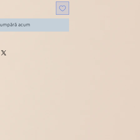
umpără acum