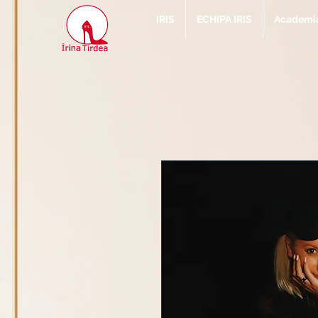
IRIS
ECHIPA IRIS
Academia 