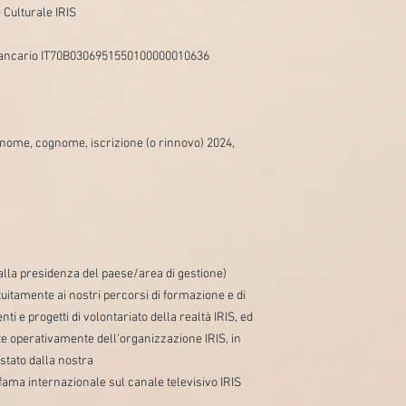
 Culturale IRIS
bancario IT70B0306951550100000010636
nome, cognome, iscrizione (o rinnovo) 2024,
alla presidenza del paese/area di gestione)
tuitamente ai nostri percorsi di formazione e di
ti e progetti di volontariato della realtà IRIS, ed
arte operativamente dell’organizzazione IRIS, in
istato dalla nostra
 fama internazionale sul canale televisivo IRIS