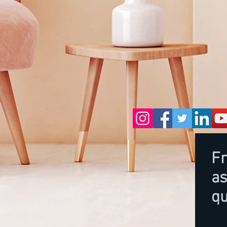
Fr
a
qu