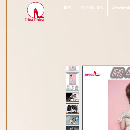
IRIS
ECHIPA IRIS
Academia 