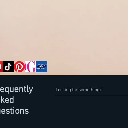
equently
sked
estions